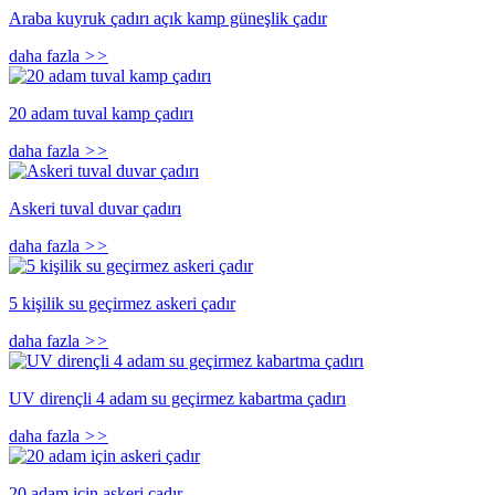
Araba kuyruk çadırı açık kamp güneşlik çadır
daha fazla
>>
20 adam tuval kamp çadırı
daha fazla
>>
Askeri tuval duvar çadırı
daha fazla
>>
5 kişilik su geçirmez askeri çadır
daha fazla
>>
UV dirençli 4 adam su geçirmez kabartma çadırı
daha fazla
>>
20 adam için askeri çadır