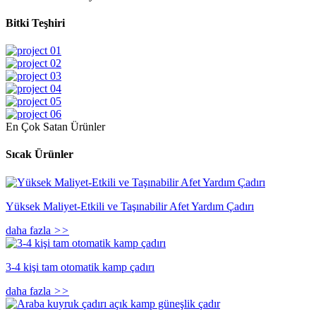
Bitki Teşhiri
En Çok Satan Ürünler
Sıcak Ürünler
Yüksek Maliyet-Etkili ve Taşınabilir Afet Yardım Çadırı
daha fazla
>>
3-4 kişi tam otomatik kamp çadırı
daha fazla
>>