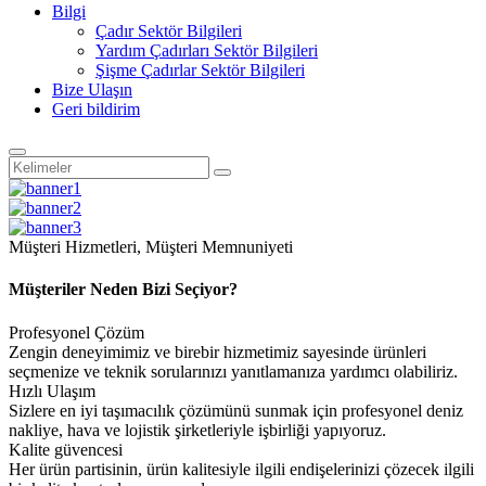
Bilgi
Çadır Sektör Bilgileri
Yardım Çadırları Sektör Bilgileri
Şişme Çadırlar Sektör Bilgileri
Bize Ulaşın
Geri bildirim
Müşteri Hizmetleri, Müşteri Memnuniyeti
Müşteriler Neden Bizi Seçiyor?
Profesyonel Çözüm
Zengin deneyimimiz ve birebir hizmetimiz sayesinde ürünleri
seçmenize ve teknik sorularınızı yanıtlamanıza yardımcı olabiliriz.
Hızlı Ulaşım
Sizlere en iyi taşımacılık çözümünü sunmak için profesyonel deniz
nakliye, hava ve lojistik şirketleriyle işbirliği yapıyoruz.
Kalite güvencesi
Her ürün partisinin, ürün kalitesiyle ilgili endişelerinizi çözecek ilgili